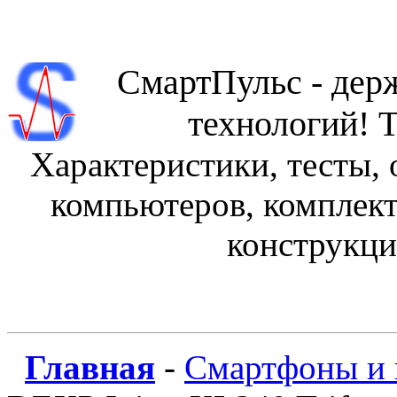
СмартПульс - держ
технологий! Т
Характеристики, тесты,
компьютеров, комплек
конструкци
Главная
-
Смартфоны
и