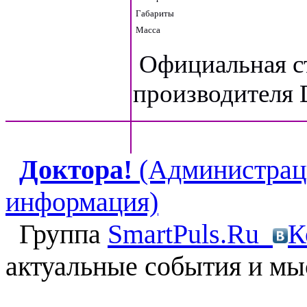
Габариты
Масса
Официальная ст
производителя
Доктора!
(Администраци
информация)
Группа
SmartPuls.Ru
К
актуальные события и мы