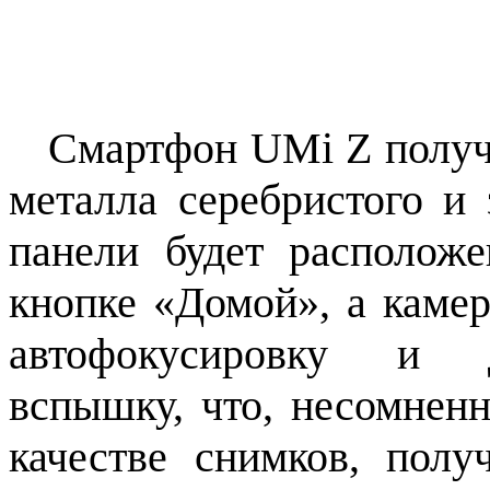
Смартфон UMi Z получи
металла серебристого и 
панели будет расположе
кнопке «Домой», а каме
автофокусировку и д
вспышку, что, несомненн
качестве снимков, пол