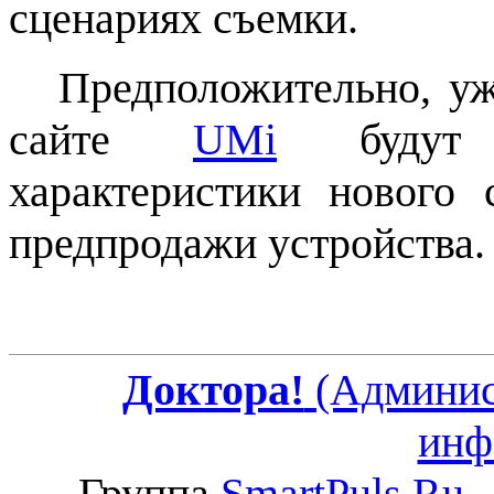
сценариях съемки.
Предположительно, уже
сайте
UMi
будут р
характеристики нового 
предпродажи устройства.
Доктора!
(Админист
инф
Группа
SmartPuls.Ru