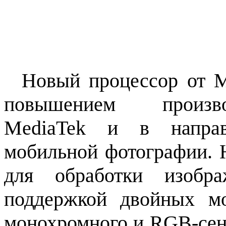
Новый процессор от
M
повышением произво
MediaTek и в направ
мобильной фотографии. 
для обработки изобр
поддержкой двойных м
монохромного и RGB-сен