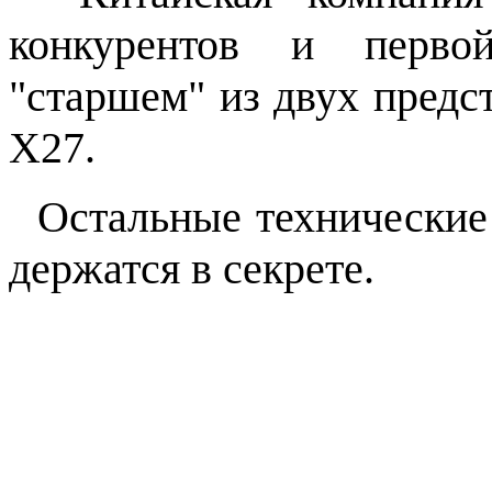
конкурентов и перво
"старшем" из двух предс
X27.
Остальные технические 
держатся в секрете.