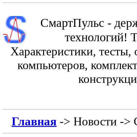
СмартПульс - держ
технологий! Т
Характеристики, тесты,
компьютеров, комплек
конструкци
Главная
->
Новости
->