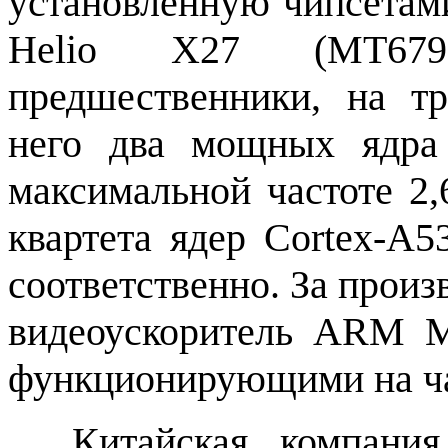
установленную чипсетами
Helio X27 (MT67
предшественники, на тр
него два мощных ядра
максимальной частоте 2,
квартета ядер Cortex-A5
соответственно. За произ
видеоускоритель ARM M
функционирующими на ча
Китайская компани