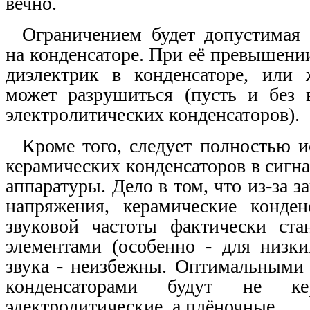
вечно.
Ограничением будет допустимая
на конденсаторе. При её превышени
диэлектрик в конденсаторе, или 
может разрушиться (пусть и без 
электролитических конденсаторов).
Кроме того, следует полностью 
керамических конденсаторов в сигн
аппаратуры. Дело в том, что из-за 
напряжения, керамические конден
звуковой частоты фактически ста
элементами (особенно - для низки
звука - неизбежны. Оптимальными 
конденсаторами будут не к
электролитические, а плёночные.