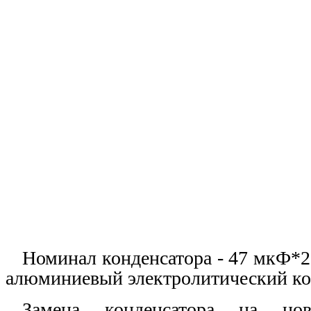
Номинал конденсатора - 47 мкФ*2
алюминиевый электролитический ко
Замена конденсатора на нов