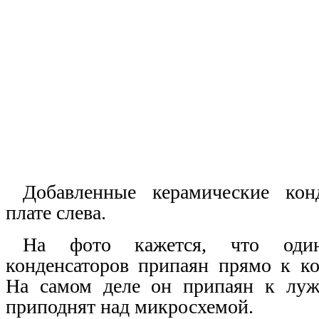
Добавленные керамические кон
плате слева.
На фото кажется, что один
конденсаторов припаян прямо к к
На самом деле он припаян к лу
приподнят над микросхемой.