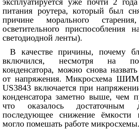
эксплуатируется уже почти 2 года
питания роутера, который был сн
причине морального старени
осветительного приспособления н
светодиодной ленты).
В качестве причины, почему б
включился, несмотря на по
конденсатора, можно снова назвать
от напряжения. Микросхема
Ш
ИМ 
US3843
включается при напряжении
конденсатора заметно выше, чем 
что оказалось достаточным 
последующее снижение ёмкости 
могло помешать работе микросхемы