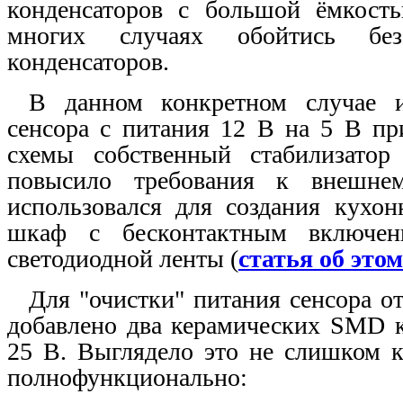
конденсаторов с большой ёмкос
многих случаях обойтись без 
конденсаторов.
В данном конкретном случае и
сенсора с питания 12 В на 5 В п
схемы собственный стабилизато
повысило требования к внешне
использовался для создания кухон
шкаф с бесконтактным включен
светодиодной ленты (
статья об этом
Для "очистки" питания сенсора о
добавлено два керамических
SMD
25 В. Выглядело это не слишком кр
полнофункционально: