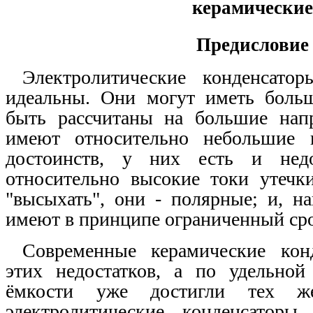
керамические
Предисловие
Электролитические конденсато
идеальны. Они могут иметь боль
быть рассчитаны на большие нап
имеют относительно небольшие 
достоинств, у них есть и нед
относительно высокие токи утечк
"высыхать", они - полярные; и, на
имеют в принципе ограниченный ср
Современные керамические кон
этих недостатков, а по удельной
ёмкости уже достигли тех ж
электролитические конденсаторы