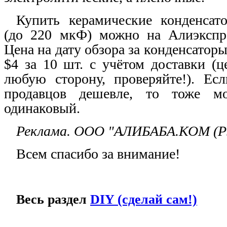
Купить керамические конденсат
(до 220 мкФ) можно на Алиэкспр
Цена на дату обзора за конденсатор
$
4 за 10 шт. с учётом доставки (ц
любую сторону, проверяйте!). Ес
продавцов дешевле, то тоже м
одинаковый.
Реклама. ООО "АЛИБАБА.КОМ (Р
Всем спасибо за внимание!
Весь раздел
DIY
(сделай сам!)