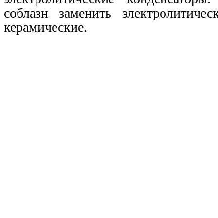
соблазн заменить электролитичес
керамические.