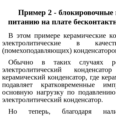
Пример 2 - блокировочные
питанию на плате бесконтакт
В этом примере керамические к
электролитические в качест
(помехоподавляющих) конденсаторов
Обычно в таких случаях рек
электролитический конденсат
керамический конденсатор, где кер
подавляет кратковременные им
основную нагрузку по подавлению
электролитический конденсатор.
Но теперь, благодаря нали