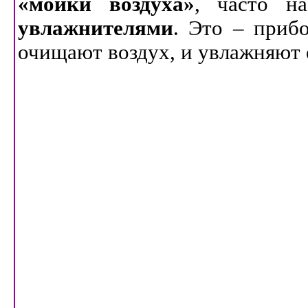
«мойки воздуха»
, часто н
увлажнителями
. Это – приб
очищают воздух, и увлажняют 