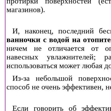
протирки поверхностей (ес
магазинов).
И, наконец, последний бес
ванночки с водой на отопит
ничем не отличается от о
навесных увлажнителей; р
использоваться может любая д
Из-за небольшой поверхн
способ не очень эффективен, но
Если говорить об эффект