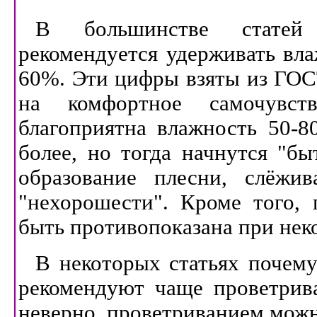
В большинстве статей
рекомендуется удерживать вла
60%. Эти цифры взяты из ГОС
на комфортное самочувст
благоприятна влажность 50-8
более, но тогда начнутся "бы
образование плесни, слёжив
"нехорошести". Кроме того,
быть противопоказана при нек
В некоторых статьях почем
рекомендуют чаще проветрива
неверно, проветриванием мож