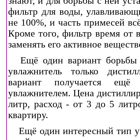
знают, и для борьбы с ней уст
фильтр для воды, улавливающ
не 100%, и часть примесей вс
Кроме того, фильтр время от в
заменять его активное веществ
Ещё один вариант борьбы с
увлажнитель только дистил
вариант получается ещё
увлажнителем. Цена дистиллиро
литр, расход - от 3 до 5 лит
квартиру.
Ещё один интересный тип у