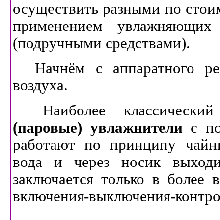
осуществить разными по стоим
применением увлажняющих
(подручными средствами).
Начнём с аппаратного ре
воздуха.
Наиболее классическ
(паровые) увлажнители
с по
работают по принципу чайни
вода и через носик выходи
заключается только в более 
включения-выключения-контро