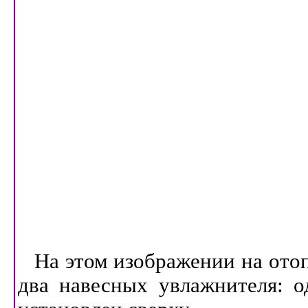
На этом изображении на ото
два навесных увлажнителя: о