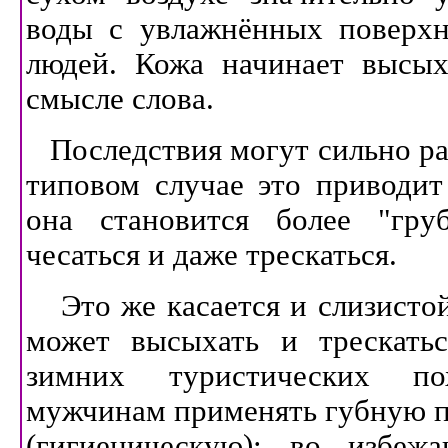
воды с увлажнённых поверхн
людей. Кожа начинает высых
смысле слова.
Последствия могут сильно ра
типовом случае это приводит
она становится более "гру
чесаться и даже трескаться.
Это же касается и слизистой
может высыхать и трескатьс
зимних туристических по
мужчинам применять губную по
(гигиеническую); во избежа