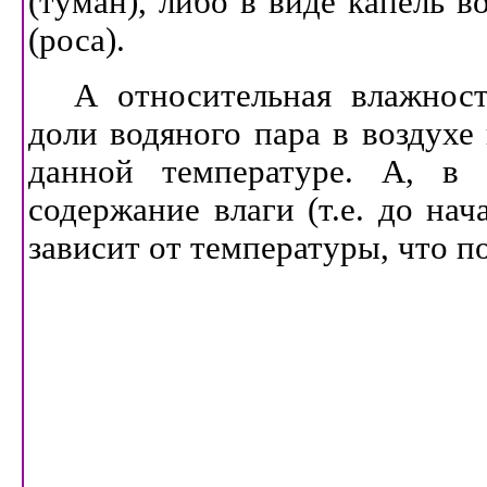
(туман), либо в виде капель 
(роса).
А относительная влажност
доли водяного пара в воздухе
данной температуре. А, в 
содержание влаги (т.е. до нач
зависит от температуры, что п