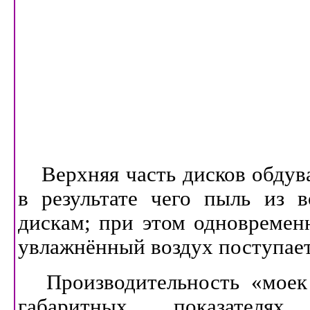
Верхняя часть дисков обдува
в результате чего пыль из 
дискам; при этом одновременн
увлажнённый воздух поступае
Производительность «моек
габаритных показател