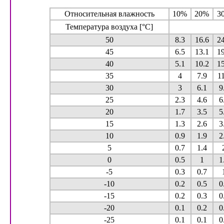
Относительная влажность
10%
20%
3
Температура воздуха [°C]
50
8.3
16.6
24
45
6.5
13.1
19
40
5.1
10.2
15
35
4
7.9
11
30
3
6.1
9
25
2.3
4.6
6
20
1.7
3.5
5
15
1.3
2.6
3
10
0.9
1.9
2
5
0.7
1.4
0
0.5
1
1
-5
0.3
0.7
-10
0.2
0.5
0
-15
0.2
0.3
0
-20
0.1
0.2
0
-25
0.1
0.1
0