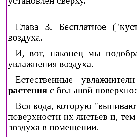
установлен сверху.
Глава 3. Бесплатное ("кус
воздуха.
И, вот, наконец мы подобр
увлажнения воздуха.
Естественные увлажните
растения
с большой поверхнос
Вся вода, которую "выпивают
поверхности их листьев и, те
воздуха в помещении.