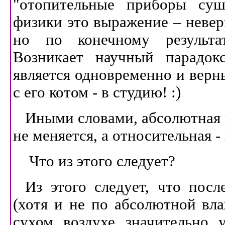
"отопительные приборы суш
физики это выражение – неверн
но по конечному результат
Возникает научный парадокс
является одновременно и вер
с его котом - в студию! :)
Иными словами, абсолютная 
не меняется, а относительная -
Что из этого следует?
Из этого следует, что посл
(хотя и не по абсолютной вла
сухом воздухе значительно у