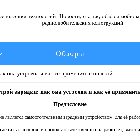
ьсе высоких технологий!
Новости, статьи, обзоры мобиль
радиолюбительских конструкций
и
Обзоры
ак она устроена и как её применить с пользой
трой зарядки: как она устроена и как её применить
Предисловие
и не является самостоятельным зарядным устройством: для её ра
менить с пользой, и насколько качественно она работает, выясни