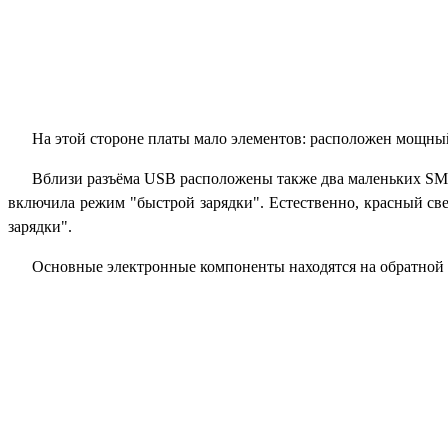
На этой стороне платы мало элементов: расположен мощный д
Вблизи разъёма
USB
расположены также два маленьких
SM
включила режим "быстрой зарядки". Естественно, красный све
зарядки".
Основные электронные компоненты находятся на обратной 