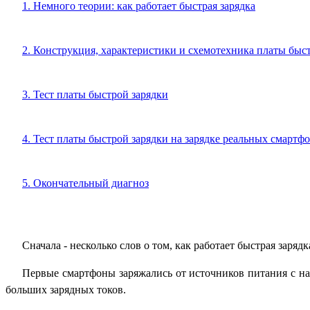
1. Немного теории: как работает быстрая зарядка
2. Конструкция, характеристики и схемотехника платы быс
3. Тест платы быстрой зарядки
4. Тест платы быстрой зарядки на зарядке реальных смартф
5. Окончательный диагноз
Сначала - несколько слов о том, как работает быстрая зарядк
Первые смартфоны заряжались от источников питания с нап
больших зарядных токов.