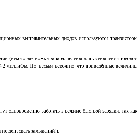
диционных выпрямительных диодов используются транзисторы
ками (некоторые ножки запараллелены для уменьшения токовой
4.2 миллиОм. Но, весьма вероятно, что приведённые величины
огут одновременно работать в режиме быстрой зарядки, так как
и не допускать замыканий!).