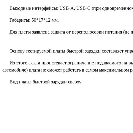
Выходные интерфейсы:
USB-A, USB-C
(при одновременном
Габариты: 50*17*12 мм.
Для платы заявлена защита от переполюсовки питания (не пр
Основу тестируемой платы быстрой зарядки составляет у
Из этого факта проистекает ограничение подаваемого на в
автомобиле) плата не сможет работать в самом максимальном р
Вид платы быстрой зарядки сверху: