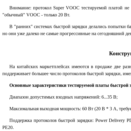
Внимание: протокол
Super VOOC
тестируемой платой не
"обычный"
VOOC -
только 20 Вт.
В "ранних" системах быстрой зарядки делались попытки ба
но они уже далеко не самые прогрессивные на сегодняшний де
Констру
На китайских маркетплейсах имеются в продаже две раз
поддерживает большее число протоколов быстрой зарядки, имен
Основные характеристики тестируемой платы быстрой 
Диапазон допустимых входных напряжений: 6...35 В;
Максимальная выходная мощность: 60 Вт (20 В * 3 А, требу
Поддержка протоколов быстрой зарядки:
Power Delivery
P
PE20.