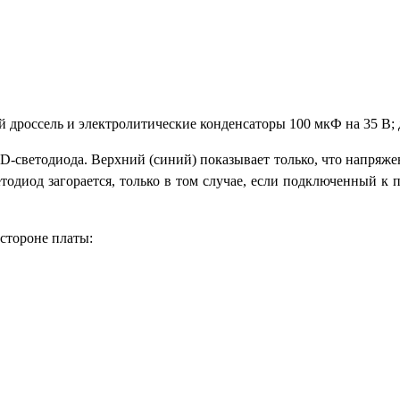
россель и электролитические конденсаторы 100 мкФ на 35 В; два
D-
светодиода. Верхний (синий) показывает только, что напряже
тодиод загорается, только в том случае, если подключенный к
стороне платы: