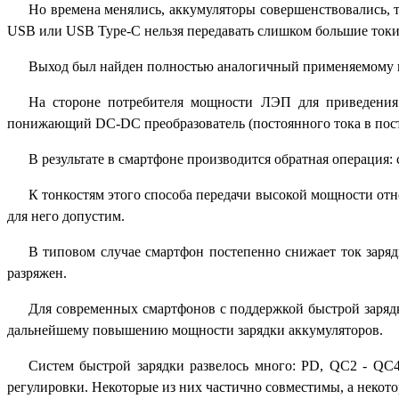
Но времена менялись, аккумуляторы совершенствовались, т
USB или USB Type-C нельзя передавать слишком большие токи 
Выход был найден полностью аналогичный применяемому н
На стороне потребителя мощности ЛЭП для приведения 
понижающий DC-DC преобразователь (постоянного тока в пост
В результате в смартфоне производится обратная операция:
К тонкостям этого способа передачи высокой мощности отно
для него допустим.
В типовом случае смартфон постепенно снижает ток заряд
разряжен.
Для современных смартфонов с поддержкой быстрой зарядк
дальнейшему повышению мощности зарядки аккумуляторов.
Систем быстрой зарядки развелось много: PD, QC2
-
QC
регулировки. Некоторые из них частично совместимы, а некото