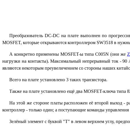
Преобразователь DC-DC на плате выполнен по прогресси
MOSFET, которые открываются контроллером
SW3518
в нужны
А конкретно применены MOSFET-ы типа C005N (они же
Z
нагрузки на контакты). Максимальный непрерывный ток - 90 
являются некоторым преувеличением со стороны наших китайс
Всего на плате установлено 3 таких транзистора.
Также на плате установлено ещё два
MOSFET-
ключа типа 8
На этой же стороне платы расположен её второй выход - 
контроллер - только один; а поступающие команды управления
Зелёный элемент с буквой
"T"
в левом верхнем углу, предпо