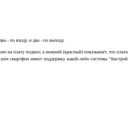
 - по входу, и два - по выходу.
ние на плату подано; а нижний (красный) показывает, что плата
 плате смартфон имеет поддержку какой-либо системы "быстрой