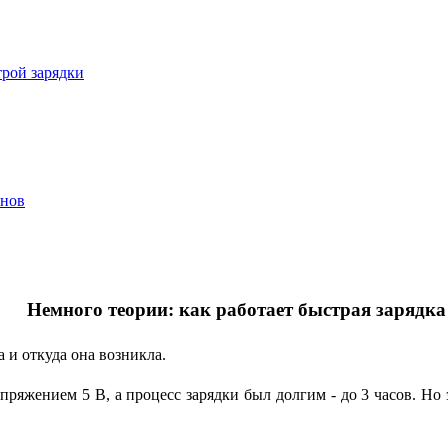
трой зарядки
онов
Немного теории: как работает быстрая зарядка
а и откуда она возникла.
ряжением 5 В, а процесс зарядки был долгим - до 3 часов. Но