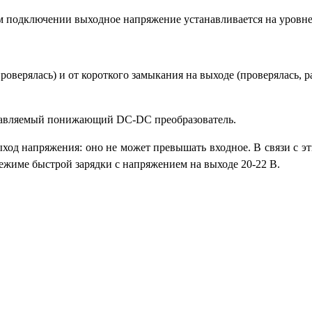
 подключении выходное напряжение устанавливается на уровне 
оверялась) и от короткого замыкания на выходе (проверялась, ра
правляемый понижающий DC-DC преобразователь.
ыход напряжения: оно не может превышать входное. В связи с 
ежиме быстрой зарядки с напряжением на выходе 20-22 В.