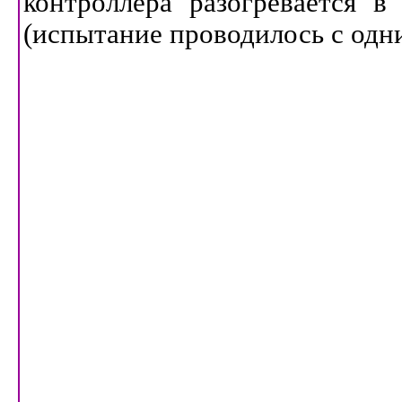
контроллера разогревается в
(испытание проводилось с одн