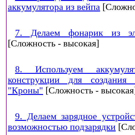
аккумулятора из вейпа
[
Сложно
7. Делаем фонарик из эл
[
Сложность - высокая
]
8. Используем аккумул
конструкции для создания 
"Кроны"
[
Сложность - высокая
9. Делаем зарядное устройс
возможностью подзарядки
[
Сло