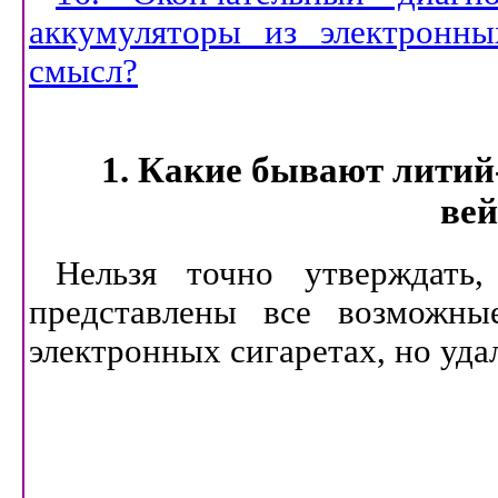
аккумуляторы из электронны
смысл?
1. Какие бывают лити
вей
Нельзя точно утверждат
представлены все возможны
электронных сигаретах, но уда