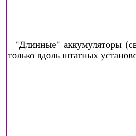
"Длинные" аккумуляторы (св
только вдоль штатных установ