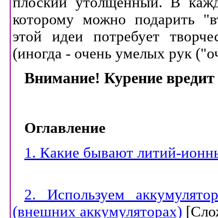
плоский утолщённый. В кажд
которому можно подарить "в
этой идеи потребует творче
(иногда - очень умелых рук ("
Внимание! Курение вредит
Оглавление
1. Какие бывают литий-ионн
2. Используем аккумулято
(внешних аккумуляторах)
[
Сло