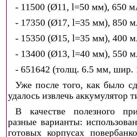
- 11500 (Ø11
, l=50
мм), 650 м
- 17350 (Ø1
7, l=35
мм), 850 м
- 15350 (Ø1
5, l=35
мм), 400 м
- 13400 (Ø1
3, l=40
мм), 550 м
- 651642 (толщ. 6.5 мм, шир. 
Уже после того, как было сд
удалось извлечь аккумулятор т
В качестве полезного пр
разные варианты: использован
готовых корпусах повербанко