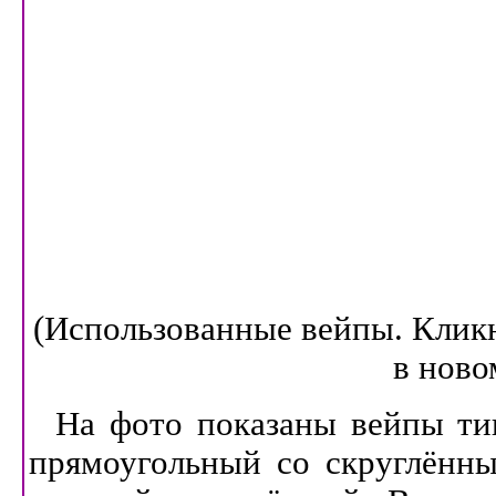
(Использованные вейпы. Кликн
в ново
На фото показаны вейпы ти
прямоугольный со скруглённы