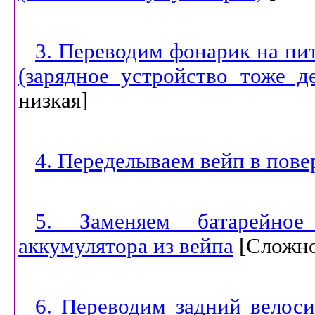
3. Переводим фонарик на пит
(зарядное устройство тоже д
низкая
]
4. Переделываем вейп в пове
5. Заменяем батарейно
аккумулятора из вейпа
[
Сложно
6. Переводим задний велос