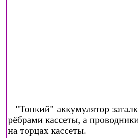
"Тонкий" аккумулятор затал
рёбрами кассеты, а проводник
на торцах кассеты.