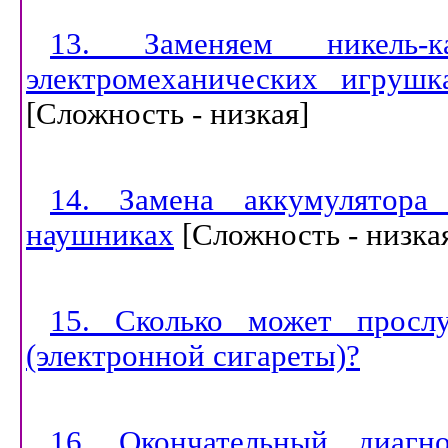
13. Заменяем никель-
электромеханических игрушк
[
Сложность - низкая
]
14. Замена аккумулятора
наушниках
[
Сложность - низка
15. Сколько может просл
(электронной сигареты)?
16. Окончательный диагн