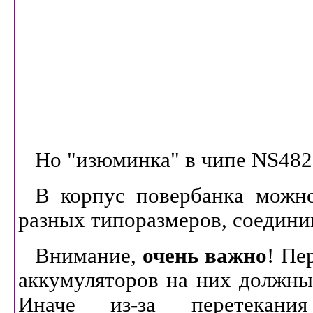
Но "изюминка" в чипе
NS48
В корпус повербанка можно
разных типоразмеров, соедини
Внимание,
очень важно
! Пе
аккумуляторов на них должны
Иначе из-за перетекан